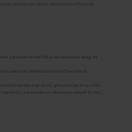
decyzji człowieka po stronie Administratora (Prawo do
godne z prawem ma Pani/Pan prawo wniesienia skargi do
twarzanie przez Administratora Pani/Pana danych
Obszaru Gospodarczego (EOG), głównie przez firmy z USA,
czególności, w przypadku przekazywania danych do USA,