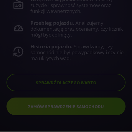
zużycie i sprawność systemów oraz
funkcji wewnętrznych.
Przebieg pojazdu.
Analizujemy
dokumentację oraz oceniamy, czy licznik
mógł być cofnięty.
Historia pojazdu.
Sprawdzamy, czy
samochód nie był powypadkowy i czy nie
ma ukrytych wad.
SPRAWDŹ DLACZEGO WARTO
ZAMÓW SPRAWDZENIE SAMOCHODU