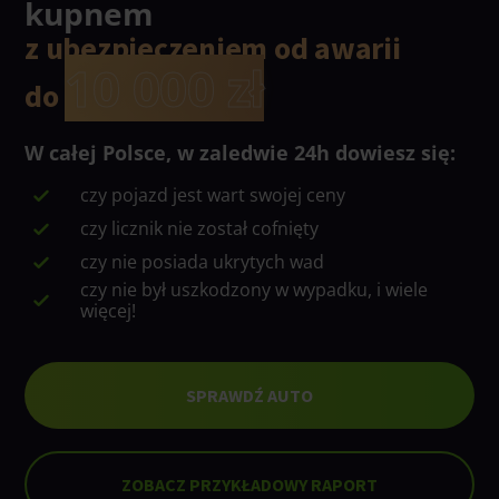
kupnem
z ubezpieczeniem od awarii
10 000 zł
do
W całej Polsce, w zaledwie 24h dowiesz się:
czy pojazd jest wart swojej ceny
czy licznik nie został cofnięty
czy nie posiada ukrytych wad
czy nie był uszkodzony w wypadku, i wiele
więcej!
SPRAWDŹ AUTO
ZOBACZ PRZYKŁADOWY RAPORT