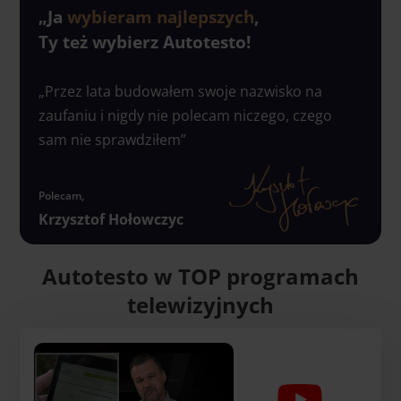
„Ja
wybieram najlepszych
,
Ty też wybierz Autotesto!
„Przez lata budowałem swoje nazwisko na
zaufaniu i nigdy nie polecam niczego, czego
sam nie sprawdziłem”
Polecam,
Krzysztof Hołowczyc
Autotesto w TOP programach
telewizyjnych