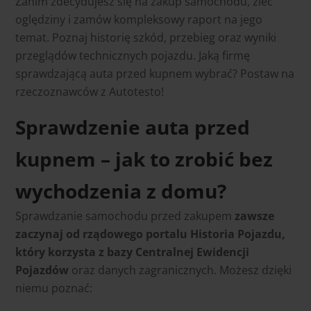
Zanim zdecydujesz się na zakup samochodu, zleć
oględziny i zamów kompleksowy raport na jego
temat. Poznaj historię szkód, przebieg oraz wyniki
przeglądów technicznych pojazdu. Jaką firmę
sprawdzającą auta przed kupnem wybrać? Postaw na
rzeczoznawców z Autotesto!
Sprawdzenie auta przed
kupnem – jak to zrobić bez
wychodzenia z domu?
Sprawdzanie samochodu przed zakupem
zawsze
zaczynaj od rządowego portalu Historia Pojazdu,
który korzysta z bazy Centralnej Ewidencji
Pojazdów
oraz danych zagranicznych. Możesz dzięki
niemu poznać: