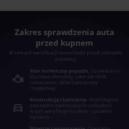
Zakres sprawdzenia auta
przed kupnem
W ramach weryfikacji samochodu przed zakupem
oceniamy:
Stan techniczny pojazdu.
Sprawdzamy
kluczowe elementy, takie jak silnik,
zawieszenie, układ hamulcowy
i napędowy.
Konstrukcja i karoseria.
Kontrolujemy
pod kątem ewentualnych uszkodzeń,
w tym weryfikujemy lakier i szczeliny
karoserii.
Wnętrze i wyposażenie.
Oceniamy