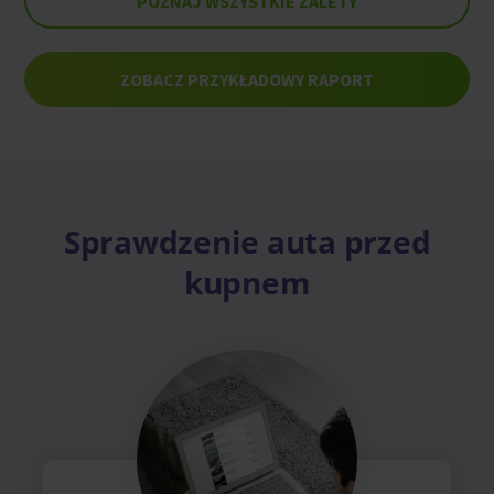
POZNAJ WSZYSTKIE ZALETY
ZOBACZ PRZYKŁADOWY RAPORT
Sprawdzenie auta przed
kupnem