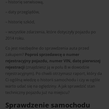
– historię serwisową,
– daty przeglądów,
– historię szkód,
– wszystkie zdarzenia, które dotyczyły pojazdu po
2014 roku.
Co jest niezbędne do sprawdzenia auta przed
zakupem?
Poproś sprzedawcę o numer
rejestracyjny pojazdu, numer VIN, datę pierwszej
rejestracji
(znajdziesz ją w polu B w dowodzie
rejestracyjnym). Po chwili otrzymasz raport, który da
Ci ogólną wiedzę o historii samochodu i czy w ogóle
warto udać się na oględziny. A jak sprawdzić stan
techniczny pojazdu już na miejscu?
tutaj
Sprawdzenie samochodu