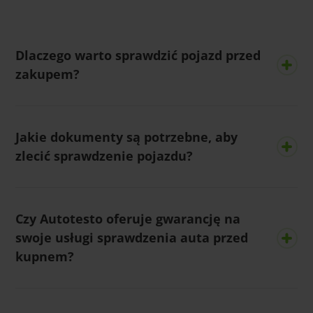
Dlaczego warto sprawdzić pojazd przed
zakupem?
Jakie dokumenty są potrzebne, aby
zlecić sprawdzenie pojazdu?
Czy Autotesto oferuje gwarancję na
swoje usługi sprawdzenia auta przed
kupnem?