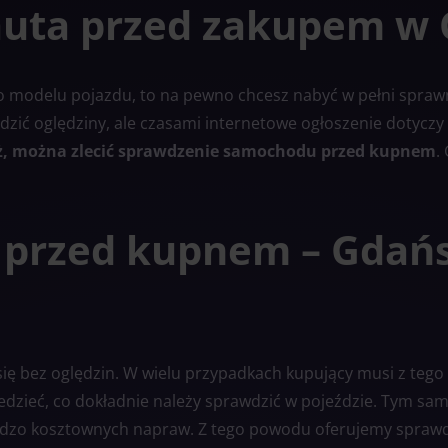
auta przed zakupem w
o modelu pojazdu, to na pewno chcesz nabyć w pełni sprawn
dzić oględziny, ale czasami internetowe ogłoszenie dotyczy 
óż, można zlecić sprawdzenie samochodu przed kupnem
.
 przed kupnem – Gdańs
 bez oględzin. W wielu przypadkach kupujący musi z tego 
edzieć, co dokładnie należy sprawdzić w pojeździe. Tym sa
ardzo kosztownych napraw. Z tego powodu oferujemy spraw