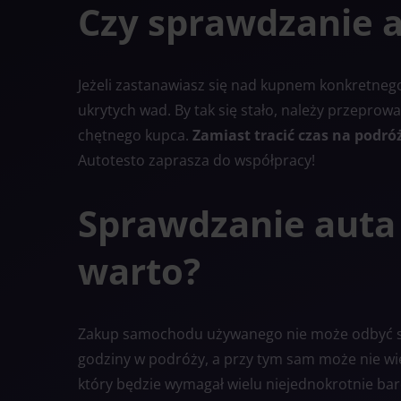
Czy sprawdzanie 
Jeżeli zastanawiasz się nad kupnem konkretneg
ukrytych wad. By tak się stało, należy przeprowa
chętnego kupca.
Zamiast tracić czas na podr
Autotesto zaprasza do współpracy!
Sprawdzanie auta
warto?
Zakup samochodu używanego nie może odbyć się
godziny w podróży, a przy tym sam może nie wi
który będzie wymagał wielu niejednokrotnie b