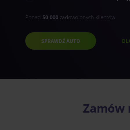
Ponad
50 000
zadowolonych klientów
SPRAWDŹ AUTO
DL
Zamów r