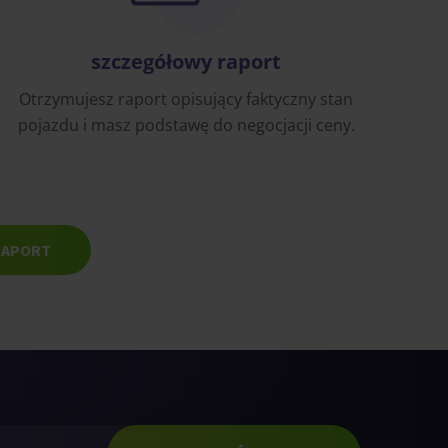
szczegółowy raport
Otrzymujesz raport opisujący faktyczny stan
pojazdu i masz podstawę do negocjacji ceny.
RAPORT