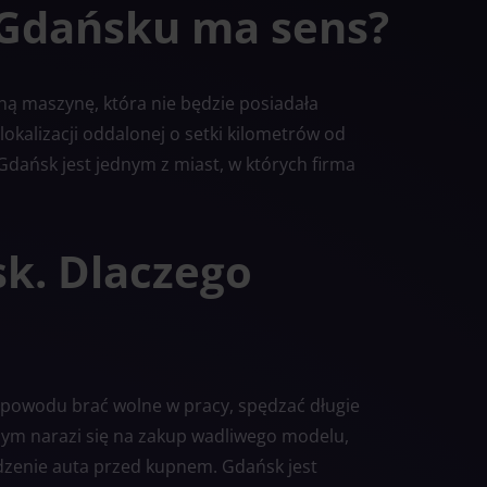
 Gdańsku ma sens?
ą maszynę, która nie będzie posiadała
lokalizacji oddalonej o setki kilometrów od
 Gdańsk jest jednym z miast, w których firma
k. Dlaczego
powodu brać wolne w pracy, spędzać długie
mym narazi się na zakup wadliwego modelu,
dzenie auta przed kupnem. Gdańsk jest