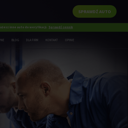
SPRAWDŹ AUTO
żesz inne auto do weryfikacji.
Sprawdź cennik
WNE
BLOG
DLA FIRM
KONTAKT
OPINIE