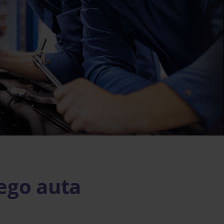
ego auta