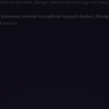
dów na sprzedaż, dlatego również tam pomogą nasi specjal
.
Stawiamy również na szybkość naszych działań, dlateg
Autotesto.