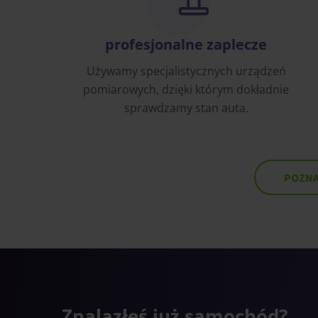
profesjonalne zaplecze
Używamy specjalistycznych urządzeń
pomiarowych, dzięki którym dokładnie
sprawdzamy stan auta.
POZNA
Znalazłeś już samochód?