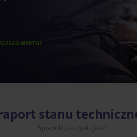
ACZEGO WARTO?
aport stanu techniczn
Sprawdź, co zyskujesz!