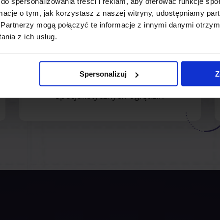
do spersonalizowania treści i reklam, aby oferować funkcje sp
2
ormacje o tym, jak korzystasz z naszej witryny, udostępniamy p
Partnerzy mogą połączyć te informacje z innymi danymi otrzym
nia z ich usług.
Spersonalizuj
Z
Rzeczoznawca dokonuje
specjalistycznych oględzin