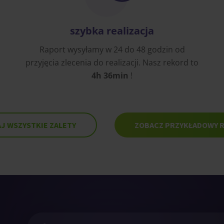
szybka realizacja
Raport wysyłamy w 24 do 48 godzin od
przyjęcia zlecenia do realizacji. Nasz rekord to
4h 36min
!
J WSZYSTKIE ZALETY
ZOBACZ PRZYKŁADOWY 