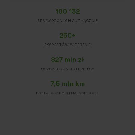
100 132
SPRAWDZONYCH AUT ŁĄCZNIE
250+
EKSPERTÓW W TERENIE
827 mln zł
OSZCZĘDNOŚCI KLIENTÓW
7,5 mln km
PRZEJECHANYCH NA INSPEKCJE