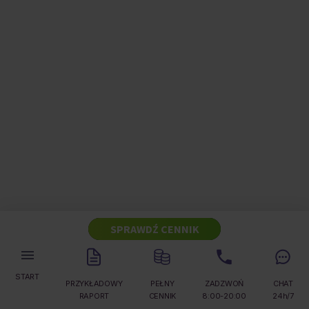
SPRAWDŹ CENNIK
START
PRZYKŁADOWY
PEŁNY
ZADZWOŃ
CHAT
RAPORT
CENNIK
8:00-20:00
24h/7