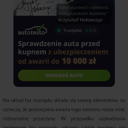
Na układ faz rozrządu składa się szereg elementów, co
oznacza, że potencjalna awaria tego systemu może mieć
różnorodne przyczyny. W przypadku uszkodzenia
zmiennych faz rozrządu, objawy, jakich możemy się