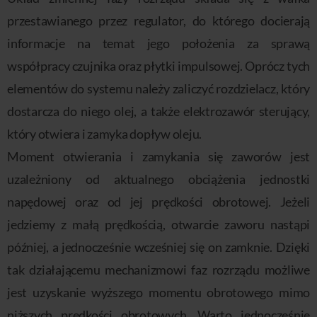
przestawianego przez regulator, do którego docierają
informacje na temat jego położenia za sprawą
współpracy czujnika oraz płytki impulsowej. Oprócz tych
elementów do systemu należy zaliczyć rozdzielacz, który
dostarcza do niego olej, a także elektrozawór sterujący,
który otwiera i zamyka dopływ oleju.
Moment otwierania i zamykania się zaworów jest
uzależniony od aktualnego obciążenia jednostki
napędowej oraz od jej prędkości obrotowej. Jeżeli
jedziemy z małą prędkością, otwarcie zaworu nastąpi
później, a jednocześnie wcześniej się on zamknie. Dzięki
tak działającemu mechanizmowi faz rozrządu możliwe
jest uzyskanie wyższego momentu obrotowego mimo
niższych prędkości obrotowych. Warto jednocześnie