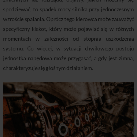
spodziewać, to spadek mocy silnika przy jednoczesnym
wzroście spalania. Oprócz tego kierowca może zauważyć
specyficzny klekot, który może pojawiać się w różnych
momentach w zależności od stopnia uszkodzenia
systemu. Co więcej, w sytuacji chwilowego postoju
jednostka napędowa może przygasać, a gdy jest zimna,
charakteryzuje się głośnym działaniem.