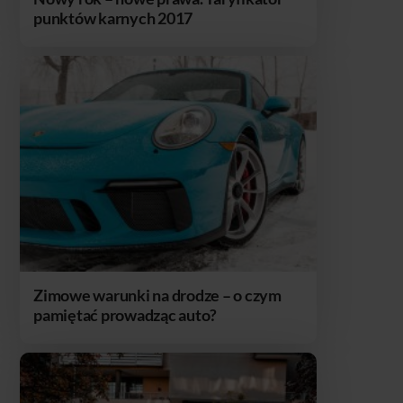
punktów karnych 2017
Zimowe warunki na drodze – o czym
pamiętać prowadząc auto?