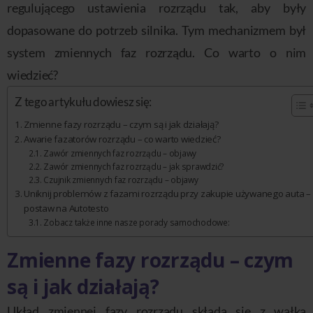
regulującego ustawienia rozrządu tak, aby były
dopasowane do potrzeb silnika. Tym mechanizmem był
system zmiennych faz rozrządu. Co warto o nim
wiedzieć?
Z tego artykułu dowiesz się:
Zmienne fazy rozrządu – czym są i jak działają?
Awarie fazatorów rozrządu – co warto wiedzieć?
Zawór zmiennych faz rozrządu – objawy
Zawór zmiennych faz rozrządu – jak sprawdzić?
Czujnik zmiennych faz rozrządu – objawy
Uniknij problemów z fazami rozrządu przy zakupie używanego auta –
postaw na Autotesto
Zobacz także inne nasze porady samochodowe:
Zmienne fazy rozrządu – czym
są i jak działają?
Układ zmiennej fazy rozrządu składa się z wałka