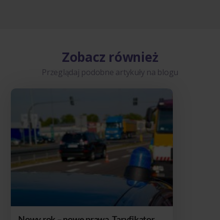
Zobacz również
Przeglądaj podobne artykuły na blogu
Nowy rok – nowe prawa. Taryfikator