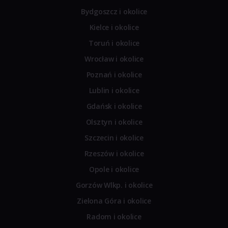
Bydgoszcz i okolice
Kielce i okolice
Toruń i okolice
Wrocław i okolice
Poznań i okolice
Lublin i okolice
Gdańsk i okolice
Olsztyn i okolice
Szczecin i okolice
Rzeszów i okolice
Opole i okolice
Gorzów Wlkp. i okolice
Zielona Góra i okolice
Radom i okolice