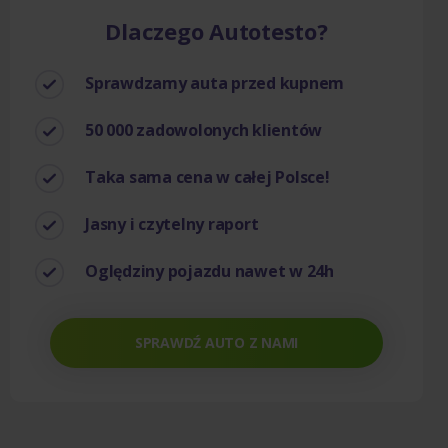
Dlaczego Autotesto?
Sprawdzamy auta przed kupnem
50 000 zadowolonych klientów
Taka sama cena w całej Polsce!
Jasny i czytelny raport
Oględziny pojazdu nawet w 24h
SPRAWDŹ AUTO Z NAMI