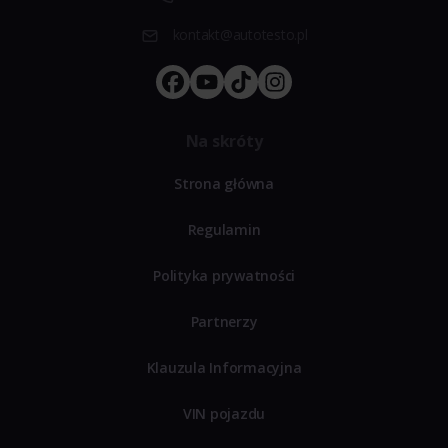
kontakt@autotesto.pl
Na skróty
Strona główna
Regulamin
Polityka prywatności
Partnerzy
Klauzula Informacyjna
VIN pojazdu