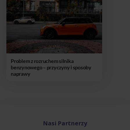
Problem z rozruchem silnika
benzynowego – przyczyny i sposoby
naprawy
Nasi Partnerzy