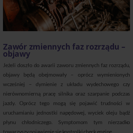
Zawór zmiennych faz rozrządu –
objawy
Jeżeli doszło do awarii zaworu zmiennych faz rozrządu,
objawy będą obejmowały – oprócz wymienionych
wcześniej – dymienie z układu wydechowego czy
nierównomierną pracę silnika oraz szarpanie podczas
jazdy. Oprócz tego mogą się pojawić trudności w
uruchamianiu jednostki napędowej, wyciek oleju bądź
płynu chłodniczego. Symptomom tym nierzadko
towarzyszy pojawienie się kontrolki check engine.