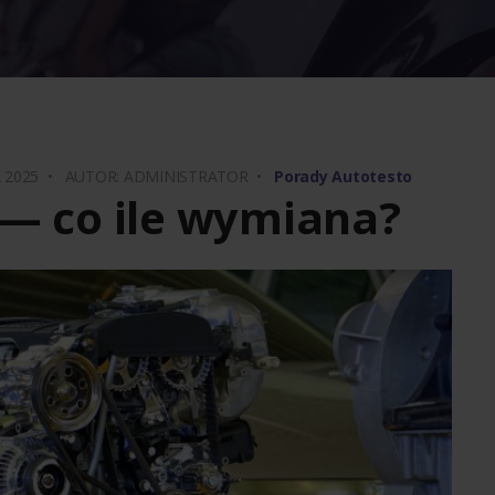
A 2025 •
AUTOR: ADMINISTRATOR •
Porady Autotesto
 — co ile wymiana?