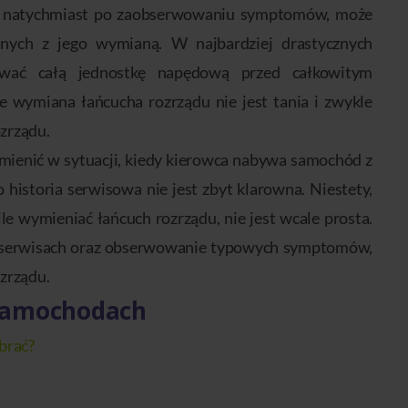
atu natychmiast po zaobserwowaniu symptomów, może
anych z jego wymianą. W najbardziej drastycznych
wać całą jednostkę napędową przed całkowitym
e wymiana łańcucha rozrządu nie jest tania i zwykle
zrządu.
mienić w sytuacji, kiedy kierowca nabywa samochód z
o historia serwisowa nie jest zbyt klarowna. Niestety,
le wymieniać łańcuch rozrządu, nie jest wcale prosta.
w serwisach oraz obserwowanie typowych symptomów,
zrządu.
 samochodach
brać?