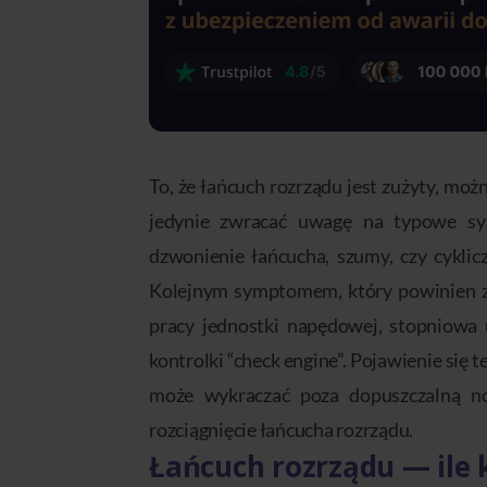
To, że łańcuch rozrządu jest zużyty, mo
jedynie zwracać uwagę na typowe sy
dzwonienie łańcucha, szumy, czy cyklic
Kolejnym symptomem, który powinien zwr
pracy jednostki napędowej, stopniowa 
kontrolki “check engine”. Pojawienie się 
może wykraczać poza dopuszczalną no
rozciągnięcie łańcucha rozrządu.
Łańcuch rozrządu — ile