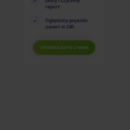
Jasny i czytelny
raport
Oględziny pojazdu
nawet w 24h
SPRAWDŹ AUTO Z NAMI