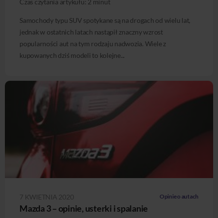
Czas czytania artykułu:
2
minut
Samochody typu SUV spotykane są na drogach od wielu lat,
jednak w ostatnich latach nastąpił znaczny wzrost
popularności aut na tym rodzaju nadwozia. Wiele z
kupowanych dziś modeli to kolejne...
7 KWIETNIA 2020
Opinie o autach
Mazda 3 – opinie, usterki i spalanie