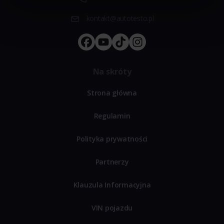
kontakt@autotesto.pl
Na skróty
Strona główna
Regulamin
Polityka prywatności
Partnerzy
Klauzula Informacyjna
VIN pojazdu