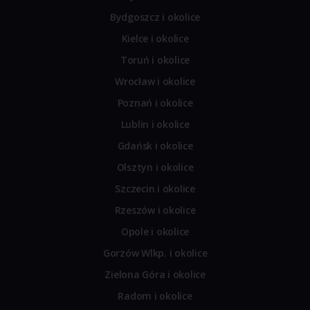
Bydgoszcz i okolice
Kielce i okolice
Toruń i okolice
Wrocław i okolice
Poznań i okolice
Lublin i okolice
Gdańsk i okolice
Olsztyn i okolice
Szczecin i okolice
Rzeszów i okolice
Opole i okolice
Gorzów Wlkp. i okolice
Zielona Góra i okolice
Radom i okolice