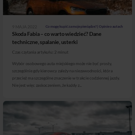
9 MAJA 2022
Co mogę kupić za moje pieniądze? | Opinie o autach
Skoda Fabia – co warto wiedzieć? Dane
techniczne, spalanie, usterki
Czas czytania artykułu:
2
minut
Wybór osobowego auta miejskiego może nie być prosty,
szczególnie gdy kierowcy zależy na niezawodności, która
przecież ma szczególne znaczenie w trakcie codziennej jazdy.
Nie jest więc zaskoczeniem, że każdy z...