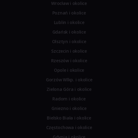
Wrocław i okolice
Poznań i okolice
Lublin i okolice
Gdańsk i okolice
Olsztyn i okolice
Szczecin i okolice
Rzeszów i okolice
Opole i okolice
Gorzów Wlkp. i okolice
Zielona Góra i okolice
Radom i okolice
Gniezno i okolice
Bielsko Biała i okolice
Częstochowa i okolice
Gdynia i okolice