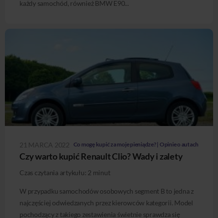
każdy samochód, również BMW E90...
21 MARCA 2022
Co mogę kupić za moje pieniądze? | Opinie o autach
Czy warto kupić Renault Clio? Wady i zalety
Czas czytania artykułu:
2
minut
W przypadku samochodów osobowych segment B to jedna z
najczęściej odwiedzanych przez kierowców kategorii. Model
pochodzący z takiego zestawienia świetnie sprawdza się