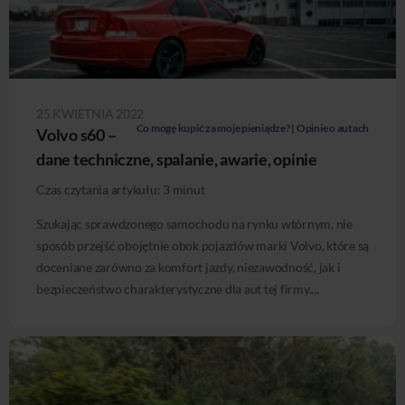
25 KWIETNIA 2022
Co mogę kupić za moje pieniądze? | Opinie o autach
Volvo s60 –
dane techniczne, spalanie, awarie, opinie
Czas czytania artykułu:
3
minut
Szukając sprawdzonego samochodu na rynku wtórnym, nie
sposób przejść obojętnie obok pojazdów marki Volvo, które są
doceniane zarówno za komfort jazdy, niezawodność, jak i
bezpieczeństwo charakterystyczne dla aut tej firmy....