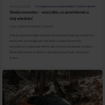
16 MAJA 2022
Co mogę kupić za moje pieniądze? | Opinie o autach
Skoda roomster – wszystko, co powinieneś o
niej wiedzieć
Czas czytania artykułu:
2
minut
Zakup wymarzonego samochodu zawsze wiąże się z wieloma
emocjami wynikającymi nie tylko z czasochłonnych
poszukiwań najlepszej oferty, ale również idealnego modelu.
Skoda Roomster to jedno z najciekawszych aut, chwalone
przez...