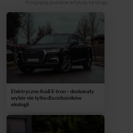
Przeglądaj podobne artykuły na blogu
Elektryczne Audi E-tron – doskonały
wybór nie tylko dla miłośników
ekologii