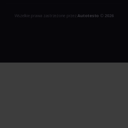
Wszelkie prawa zastrzeżone przez
Autotesto
© 2026