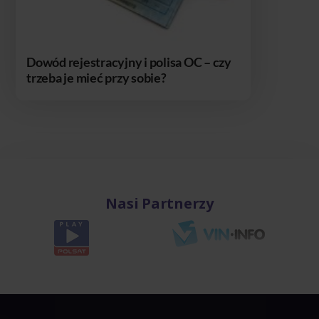
Dowód rejestracyjny i polisa OC – czy
trzeba je mieć przy sobie?
Nasi Partnerzy