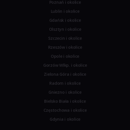
Poznań i okolice
Lublin i okolice
Gdańsk i okolice
Olsztyn i okolice
Szczecin i okolice
Rzeszów i okolice
Opole i okolice
Gorzów Wlkp. i okolice
Zielona Góra i okolice
Radom i okolice
Gniezno i okolice
Bielsko Biała i okolice
Częstochowa i okolice
Gdynia i okolice