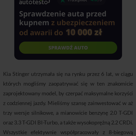
Kia Stinger utrzymała się na rynku przez 6 lat, w ciągu
których mogliśmy zaopatrywać się w ten znakomicie
zaprojektowany model, by czerpać maksymalne korzyści
z codziennej jazdy. Mieliśmy szansę zainwestować w aż
trzy wersje silnikowe, a mianowicie benzynę 2.0 T-GDI
oraz 3.3 T-GDI BI-Turbo, a także wysokoprężną 2.2 CRDi.
Wszystkie efektywnie współpracowały z 8-biegową