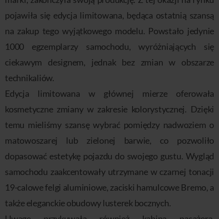
pojawiła się edycja limitowana, będąca ostatnią szansą
na zakup tego wyjątkowego modelu. Powstało jedynie
1000 egzemplarzy samochodu, wyróżniających się
ciekawym designem, jednak bez zmian w obszarze
technikaliów.
Edycja limitowana w głównej mierze oferowała
kosmetyczne zmiany w zakresie kolorystycznej. Dzięki
temu mieliśmy szansę wybrać pomiędzy nadwoziem o
matowoszarej lub zielonej barwie, co pozwoliło
dopasować estetykę pojazdu do swojego gustu. Wygląd
samochodu zaakcentowały utrzymane w czarnej tonacji
19-calowe felgi aluminiowe, zaciski hamulcowe Bremo, a
także eleganckie obudowy lusterek bocznych.
Uwagę przykuwała również kabina pasażera,