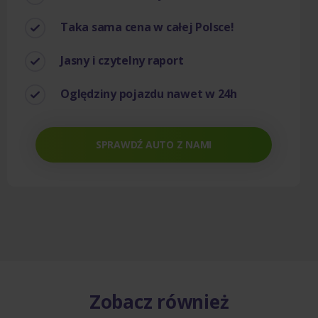
Taka sama cena w całej Polsce!
Jasny i czytelny raport
Oględziny pojazdu nawet w 24h
SPRAWDŹ AUTO Z NAMI
Zobacz również