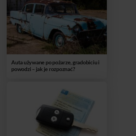
Auta używane po pożarze, gradobiciu i
powodzi – jak je rozpoznać?