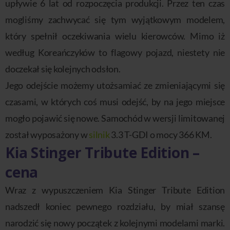
upływie 6 lat od rozpoczęcia produkcji. Przez ten czas
mogliśmy zachwycać się tym wyjątkowym modelem,
który spełnił oczekiwania wielu kierowców. Mimo iż
według Koreańczyków to flagowy pojazd, niestety nie
doczekał się kolejnych odsłon.
Jego odejście możemy utożsamiać ze zmieniającymi się
czasami, w których coś musi odejść, by na jego miejsce
mogło pojawić się nowe. Samochód w wersji limitowanej
został wyposażony w
silnik
3.3 T-GDI o mocy 366 KM.
Kia Stinger Tribute Edition –
cena
Wraz z wypuszczeniem Kia Stinger Tribute Edition
nadszedł koniec pewnego rozdziału, by miał szansę
narodzić się nowy początek z kolejnymi modelami marki.