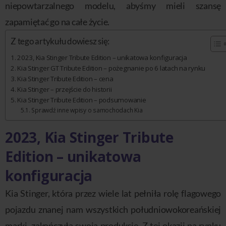
niepowtarzalnego modelu, abyśmy mieli szansę
zapamiętać go na całe życie.
Z tego artykułu dowiesz się:
2023, Kia Stinger Tribute Edition – unikatowa konfiguracja
Kia Stinger GT Tribute Edition – pożegnanie po 6 latach na rynku
Kia Stinger Tribute Edition – cena
Kia Stinger – przejście do historii
Kia Stinger Tribute Edition – podsumowanie
Sprawdź inne wpisy o samochodach Kia
2023, Kia Stinger Tribute
Edition – unikatowa
konfiguracja
Kia Stinger, która przez wiele lat pełniła rolę flagowego
pojazdu znanej nam wszystkich południowokoreańskiej
marki, zakończyła swoją produkcję. Z tej okazji na rynku