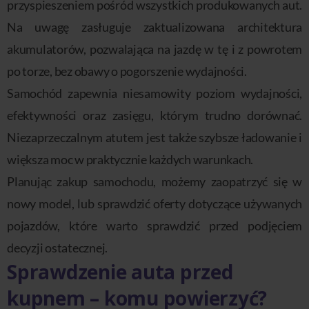
przyspieszeniem pośród wszystkich produkowanych aut.
Na uwagę zasługuje zaktualizowana architektura
akumulatorów, pozwalająca na jazdę w tę i z powrotem
po torze, bez obawy o pogorszenie wydajności.
Samochód zapewnia niesamowity poziom wydajności,
efektywności oraz zasięgu, którym trudno dorównać.
Niezaprzeczalnym atutem jest także szybsze ładowanie i
większa moc w praktycznie każdych warunkach.
Planując zakup samochodu, możemy zaopatrzyć się w
nowy model, lub sprawdzić oferty dotyczące używanych
pojazdów, które warto sprawdzić przed podjęciem
decyzji ostatecznej.
Sprawdzenie auta przed
kupnem – komu powierzyć?