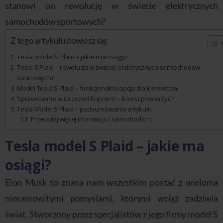
stanowi on rewolucję w świecie elektrycznych
samochodów sportowych?
Z tego artykułu dowiesz się:
Tesla model S Plaid – jakie ma osiągi?
Tesla S Plaid – rewolucja w świecie elektrycznych samochodów
sportowych?
Model Tesla S Plaid – funkcjonalna opcja dla kierowców
Sprawdzenie auta przed kupnem – komu powierzyć?
Tesla Model S Plaid – podsumowanie artykułu
Przeczytaj więcej informacji o samochodach:
Tesla model S Plaid – jakie ma
osiągi?
Elon Musk to znana nam wszystkim postać z wieloma
niesamowitymi pomysłami, którymi wciąż zadziwia
świat. Stworzony przez specjalistów z jego firmy model S