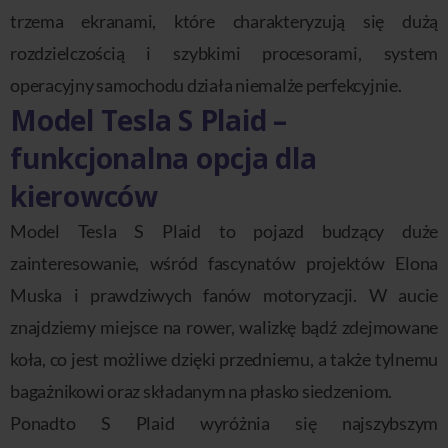
trzema ekranami, które charakteryzują się dużą
rozdzielczością i szybkimi procesorami, system
operacyjny samochodu działa niemalże perfekcyjnie.
Model Tesla S Plaid –
funkcjonalna opcja dla
kierowców
Model Tesla S Plaid to pojazd budzący duże
zainteresowanie, wśród fascynatów projektów Elona
Muska i prawdziwych fanów motoryzacji. W aucie
znajdziemy miejsce na rower, walizkę bądź zdejmowane
koła, co jest możliwe dzięki przedniemu, a także tylnemu
bagażnikowi oraz składanym na płasko siedzeniom.
Ponadto S Plaid wyróżnia się najszybszym