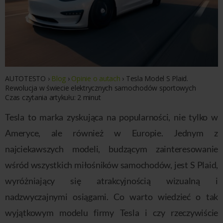
AUTOTESTO
›
Blog
›
Opinie o autach
›
Tesla Model S Plaid.
Rewolucja w świecie elektrycznych samochodów sportowych
Czas czytania artykułu:
2
minut
Tesla to marka zyskująca na popularności, nie tylko w
Ameryce, ale również w Europie. Jednym z
najciekawszych modeli, budzącym zainteresowanie
wśród wszystkich miłośników samochodów, jest S Plaid,
wyróżniający się atrakcyjnością wizualną i
nadzwyczajnymi osiągami. Co warto wiedzieć o tak
wyjątkowym modelu firmy Tesla i czy rzeczywiście