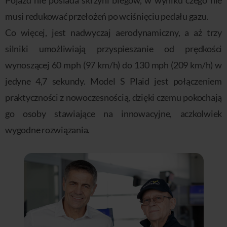
musi redukować przełożeń po wciśnięciu pedału gazu.
Co więcej, jest nadwyczaj aerodynamiczny, a aż trzy
silniki umożliwiają przyspieszanie od prędkości
wynoszącej 60 mph (97 km/h) do 130 mph (209 km/h) w
jedyne 4,7 sekundy. Model S Plaid jest połączeniem
praktyczności z nowoczesnością, dzięki czemu pokochają
go osoby stawiające na innowacyjne, aczkolwiek
wygodne rozwiązania.