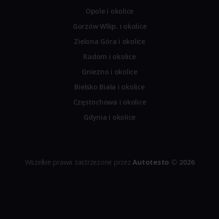
Opole i okolice
Gorzów Wlkp. i okolice
Zielona Góra i okolice
Radom i okolice
Gniezno i okolice
Bielsko Biała i okolice
Częstochowa i okolice
Gdynia i okolice
Wszelkie prawa zastrzeżone przez
Autotesto
© 2026