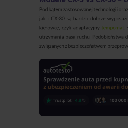
Pod kątem zastosowanej technologii ora
jak i CX-30 są bardzo dobrze wyposażo
kierowcę, czyli adaptacyjny
tempomat
,
utrzymania pasa ruchu. Podobieństwa d
związanych z bezpieczeństwem przeprow