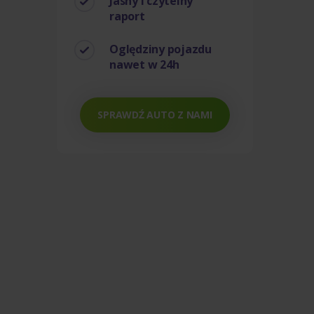
Jasny i czytelny
raport
Oględziny pojazdu
nawet w 24h
SPRAWDŹ AUTO Z NAMI