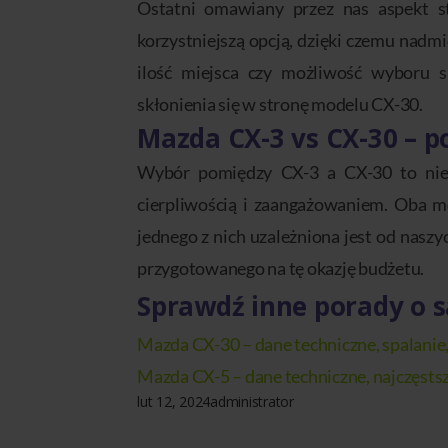
Ostatni omawiany przez nas aspekt 
korzystniejszą opcją, dzięki czemu nadm
ilość miejsca czy możliwość wyboru 
skłonienia się w stronę modelu CX-30.
Mazda CX-3 vs CX-30 – 
Wybór pomiędzy CX-3 a CX-30 to nie
cierpliwością i zaangażowaniem. Oba mo
jednego z nich uzależniona jest od naszy
przygotowanego na tę okazję budżetu.
Sprawdź inne porady o
Mazda CX-30 – dane techniczne, spalanie
Mazda CX-5 – dane techniczne, najczęstsz
lut 12, 2024
administrator