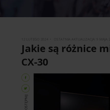
12 LUTEGO 2024 •
OSTATNIA AKTUALIZACJA: 9 MAJA
Jakie są różnice 
CX-30
UDOSTĘPNIJ