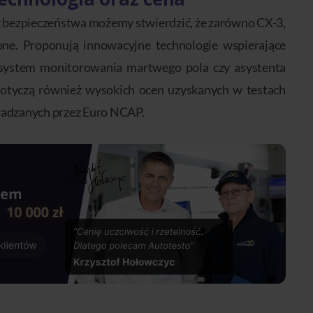
z bezpieczeństwa możemy stwierdzić, że zarówno CX-3,
ne. Proponują innowacyjne technologie wspierające
 system monitorowania martwego pola czy asystenta
otyczą również wysokich ocen uzyskanych w testach
adzanych przez Euro NCAP.