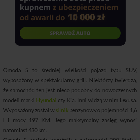
Omoda 5 to średniej wielkości pojazd typu SUV,
wyposażony w spektakularny grill. Niektórzy twierdzą,
że samochód ten jest nieco podobny do nowoczesnych
modeli marki
Hyundai
czy Kia. Inni widzą w nim Lexusa.
Wyposażony został w
silnik
benzynowy o pojemności 1,6
l i mocy 197 KM. Jego maksymalny zasięg wynosi
natomiast 430 km.
Omoda 5 posiada bagażnik o pojemności 380 litrów.