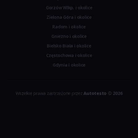
Gorzów Wlkp. i okolice
Zielona Góra i okolice
Radom i okolice
Gniezno i okolice
Bielsko Biała i okolice
Częstochowa i okolice
Gdynia i okolice
Wszelkie prawa zastrzeżone przez
Autotesto
© 2026