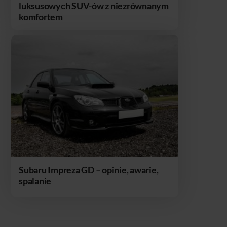
luksusowych SUV-ów z niezrównanym
komfortem
Subaru Impreza GD – opinie, awarie,
spalanie