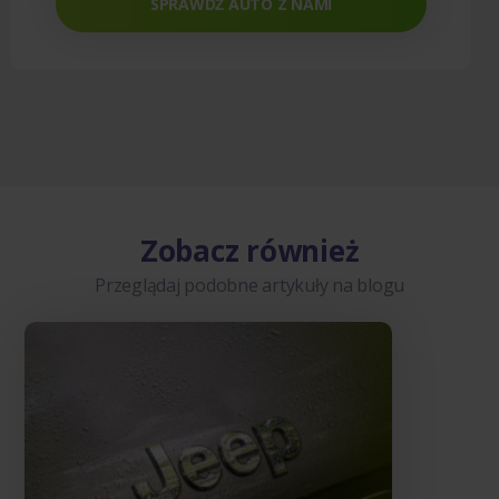
SPRAWDŹ AUTO Z NAMI
Zobacz również
Przeglądaj podobne artykuły na blogu