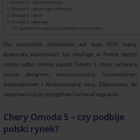
Omoda 5 – dane techniczne
Omoda 5 – gdzie kupić w Polsce?
Omoda 5 – cena
Omoda 5 – wymiary
Sprawdź inne wpisy o podobnych samochodach
Dla wszystkich miłośników aut typu SUV mamy
doskonałą wiadomość! Już niedługo w Polsce będzie
można nabyć chiński pojazd Omoda 5, który zachwyca
swoim designem, nowoczesnością, innowacyjnym
wyposażeniem i konkurencyjną ceną. Zapraszamy do
zapoznania się ze szczegółami na temat tego auta.
Chery Omoda 5 – czy podbije
polski rynek?