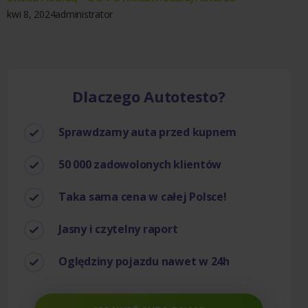
kwi 8, 2024
administrator
Dlaczego Autotesto?
Sprawdzamy auta przed kupnem
50 000 zadowolonych klientów
Taka sama cena w całej Polsce!
Jasny i czytelny raport
Oględziny pojazdu nawet w 24h